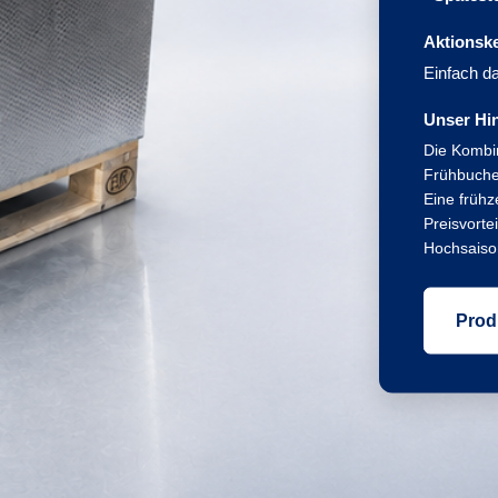
Aktionsk
Einfach d
Unser Hi
Die Kombi
Frühbucher
Eine frühz
Preisvorte
Hochsaiso
Prod