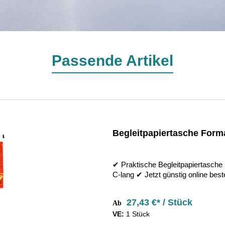
Passende Artikel
Begleitpapiertasche Forma
✔︎ Praktische Begleitpapiertasche
C-lang ✔︎ Jetzt günstig online beste
27,43 €* / Stück
Ab
VE:
1 Stück