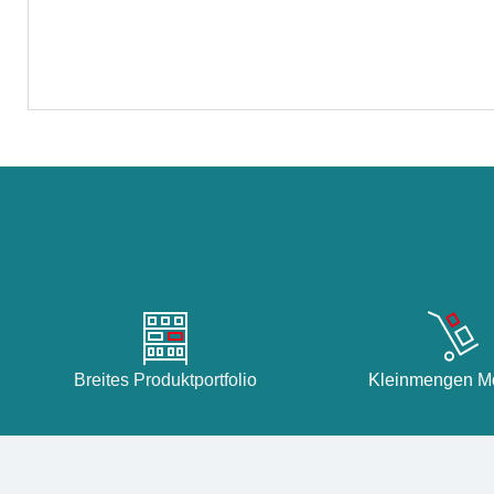
Breites Produktportfolio
Kleinmengen Mö