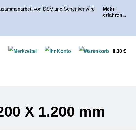
r Zusammenarbeit von DSV und Schenker wird
Mehr
erfahren...
Ware
0,00 €
.200 X 1.200 mm