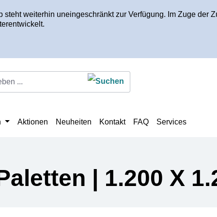
op steht weiterhin uneingeschränkt zur Verfügung. Im Zuge de
erentwickelt.
n
Aktionen
Neuheiten
Kontakt
FAQ
Services
aletten | 1.200 X 1