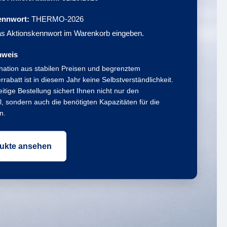
ennwort:
THERMO-2026
as Aktionskennwort im Warenkorb eingeben.
nweis
nation aus stabilen Preisen und begrenztem
rabatt ist in diesem Jahr keine Selbstverständlichkeit.
eitige Bestellung sichert Ihnen nicht nur den
il, sondern auch die benötigten Kapazitäten für die
n.
ukte ansehen