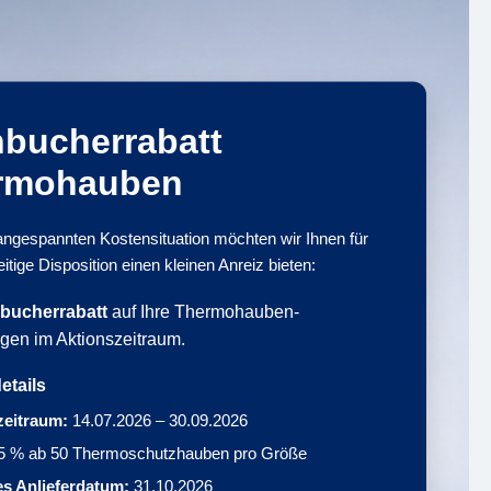
hbucherrabatt
rmohauben
 angespannten Kostensituation möchten wir Ihnen für
eitige Disposition einen kleinen Anreiz bieten:
bucherrabatt
auf Ihre Thermohauben-
gen im Aktionszeitraum.
etails
zeitraum:
14.07.2026 – 30.09.2026
5 % ab 50 Thermoschutzhauben pro Größe
es Anlieferdatum:
31.10.2026