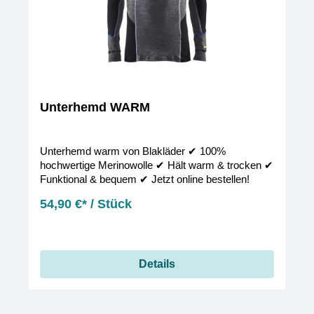
Unterhemd WARM
Unterhemd warm von Blakläder ✔︎ 100%
hochwertige Merinowolle ✔︎ Hält warm & trocken ✔︎
Funktional & bequem ✔︎ Jetzt online bestellen!
54,90 €* / Stück
Details