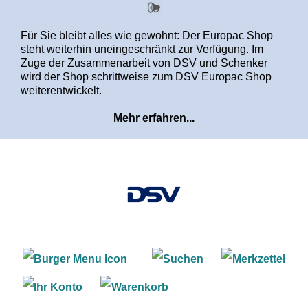
alt springen
Für Sie bleibt alles wie gewohnt: Der Europac Shop
steht weiterhin uneingeschränkt zur Verfügung. Im
Zuge der Zusammenarbeit von DSV und Schenker
wird der Shop schrittweise zum DSV Europac Shop
weiterentwickelt.
Mehr erfahren...
Warenkorb enthält 0 Positi