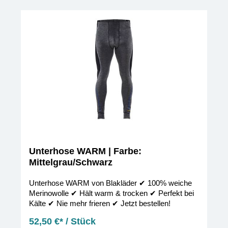
Unterhose WARM | Farbe:
Mittelgrau/Schwarz
Unterhose WARM von Blakläder ✔︎ 100% weiche
Merinowolle ✔︎ Hält warm & trocken ✔︎ Perfekt bei
Kälte ✔︎ Nie mehr frieren ✔︎ Jetzt bestellen!
52,50 €* / Stück