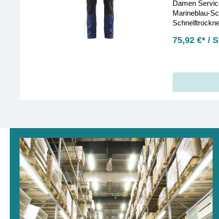
Damen Service
Marineblau-Sc
Schnelltrockne
bestellen!
75,92 €* / 