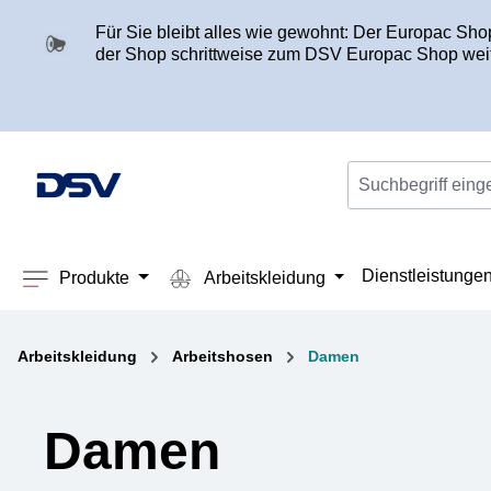
springen
Zur Hauptnavigation springen
Für Sie bleibt alles wie gewohnt: Der Europac Sh
der Shop schrittweise zum DSV Europac Shop weit
Dienstleistunge
Produkte
Arbeitskleidung
Arbeitskleidung
Arbeitshosen
Damen
Damen