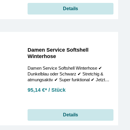
Details
Damen Service Softshell
Winterhose
Damen Service Softshell Winterhose ✔︎
Dunkelblau oder Schwarz ✔︎ Stretchig &
atmungsaktiv ✔︎ Super funktional ✔︎ Jetzt
bestellen!
95,14 €* / Stück
Details