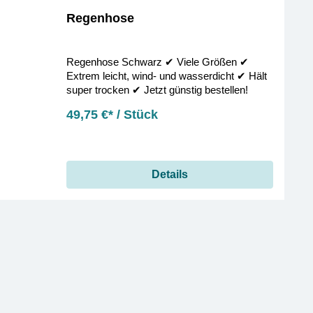
Regenhose
Regenhose Schwarz ✔︎ Viele Größen ✔︎
Extrem leicht, wind- und wasserdicht ✔︎ Hält
super trocken ✔︎ Jetzt günstig bestellen!
49,75 €* / Stück
Details