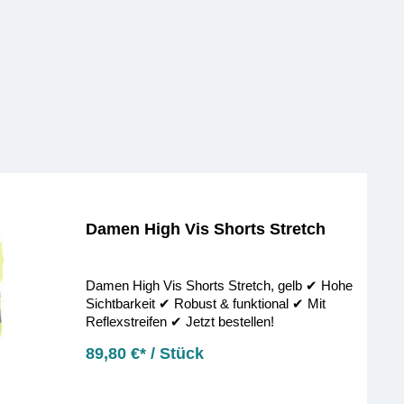
Damen High Vis Shorts Stretch
Damen High Vis Shorts Stretch, gelb ✔︎ Hohe
Sichtbarkeit ✔︎ Robust & funktional ✔︎ Mit
Reflexstreifen ✔︎ Jetzt bestellen!
89,80 €* / Stück