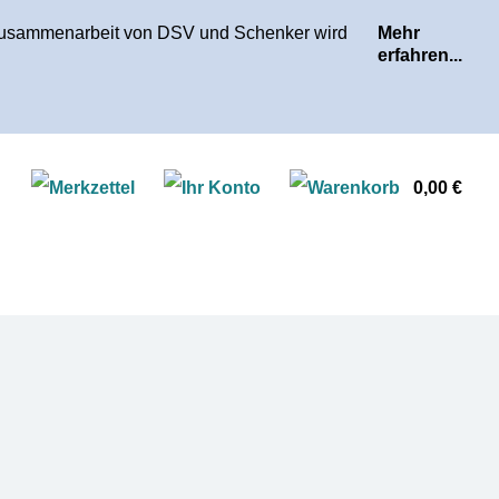
r Zusammenarbeit von DSV und Schenker wird
Mehr
erfahren...
Ware
0,00 €