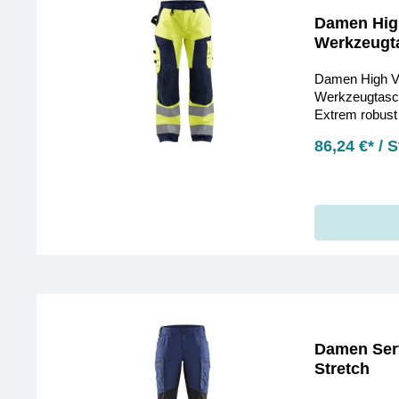
Damen High
Werkzeugt
Damen High Vi
Werkzeugtasch
Extrem robust 
Wasserabweise
86,24 €* / 
Damen Serv
Stretch