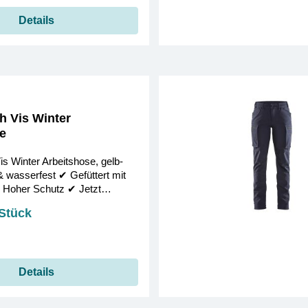
Details
 Vis Winter
e
s Winter Arbeitshose, gelb-
& wasserfest ✔︎ Gefüttert mit
 Hoher Schutz ✔︎ Jetzt
 Stück
Details