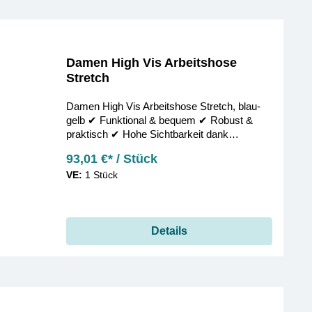
Damen High Vis Arbeitshose
Stretch
Damen High Vis Arbeitshose Stretch, blau-
gelb ✔︎ Funktional & bequem ✔︎ Robust &
praktisch ✔︎ Hohe Sichtbarkeit dank
Signalfarbe ✔︎ Jetzt bestellen!
93,01 €* / Stück
VE:
1 Stück
Details