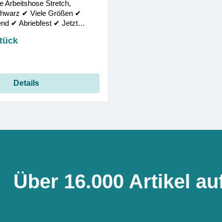
 Arbeitshose Stretch,
hwarz ✔︎ Viele Größen ✔︎
nd ✔︎ Abriebfest ✔︎ Jetzt
Stück
Details
Über 16.000 Artikel au