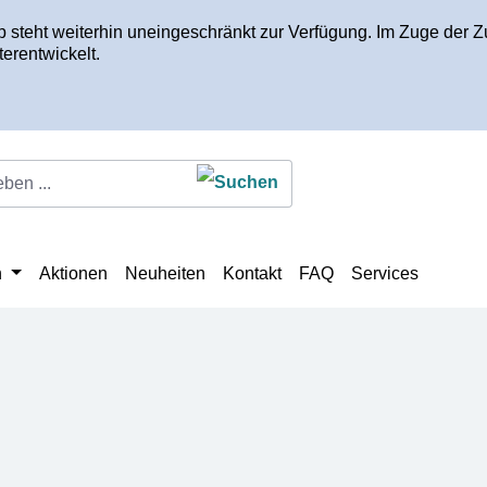
op steht weiterhin uneingeschränkt zur Verfügung. Im Zuge de
erentwickelt.
n
Aktionen
Neuheiten
Kontakt
FAQ
Services