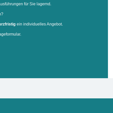
usführungen für Sie lagernd.
n?
urzfristig
ein individuelles Angebot.
ageformular.