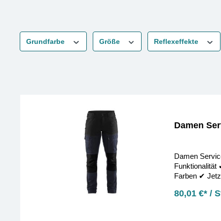
Grundfarbe
Größe
Reflexeffekte
Damen Ser
Damen Service
Funktionalität 
Farben ✔︎ Jetz
80,01 €* / 