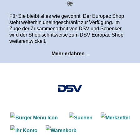
alt springen
Für Sie bleibt alles wie gewohnt: Der Europac Shop
steht weiterhin uneingeschränkt zur Verfügung. Im
Zuge der Zusammenarbeit von DSV und Schenker
wird der Shop schrittweise zum DSV Europac Shop
weiterentwickelt.
Mehr erfahren...
Warenkorb enthält 0 Positi