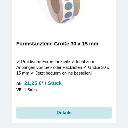
Formstanzteile Größe 30 x 15 mm
✔︎ Praktische Formstanzteile ✔︎ Ideal zum
Anbringen von Set- oder Packlisten ✔︎ Größe 30 x
15 mm ✔︎ Jetzt bequem online bestellen!
21,25 €* / Stück
Ab
VE:
1 Stück
Details