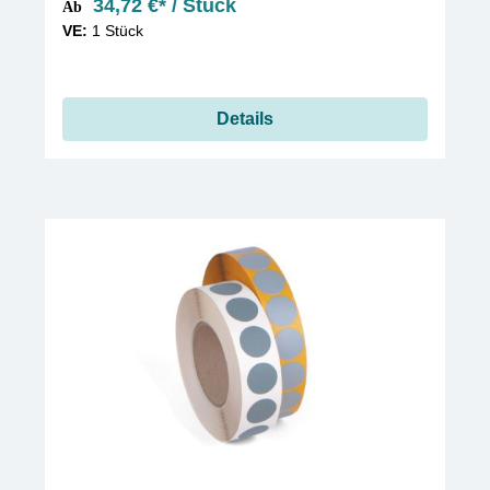
34,72 €* / Stück
Ab
VE:
1 Stück
Details