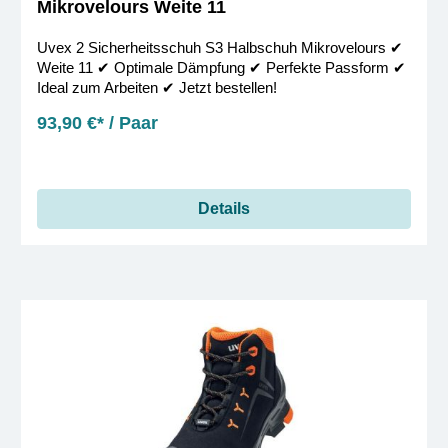
Mikrovelours Weite 11
Uvex 2 Sicherheitsschuh S3 Halbschuh Mikrovelours ✔︎
Weite 11 ✔︎ Optimale Dämpfung ✔︎ Perfekte Passform ✔︎
Ideal zum Arbeiten ✔︎ Jetzt bestellen!
93,90 €* / Paar
Details