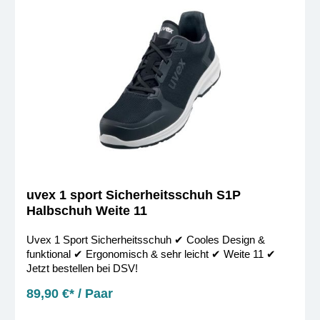
uvex 1 sport Sicherheitsschuh S1P
Halbschuh Weite 11
Uvex 1 Sport Sicherheitsschuh ✔︎ Cooles Design &
funktional ✔︎ Ergonomisch & sehr leicht ✔︎ Weite 11 ✔︎
Jetzt bestellen bei DSV!
89,90 €* / Paar