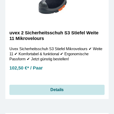
uvex 2 Sicherheitsschuh S3 Stiefel Weite
11 Mikrovelours
Uvex Sicherheitsschuh S3 Stiefel Mikrovelours ✔︎ Weite
11 ✔︎ Komfortabel & funktional ✔︎ Ergonomische
Passform ✔︎ Jetzt günstig bestellen!
102,50 €* / Paar
Details