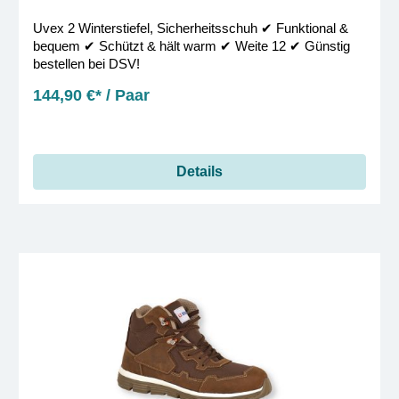
Uvex 2 Winterstiefel, Sicherheitsschuh ✔︎ Funktional &
bequem ✔︎ Schützt & hält warm ✔︎ Weite 12 ✔︎ Günstig
bestellen bei DSV!
144,90 €* / Paar
Details