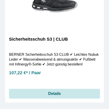
Sicherheitsschuh S3 | CLUB
BERNER Sicherheitsschuh S3 CLUB ✔︎ Leichtes Nubuk
Leder ✔︎ Wasserabweisend & atmungsaktiv ✔︎ Fußbett
mit Infinergy®-Sohle ✔︎ Jetzt günstig bestellen!
107,22 €* / Paar
Details