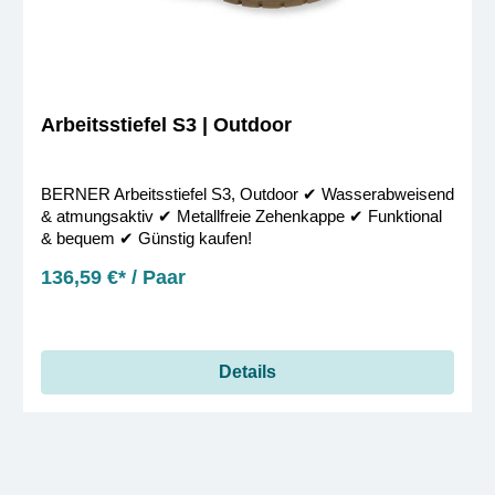
Arbeitsstiefel S3 | Outdoor
BERNER Arbeitsstiefel S3, Outdoor ✔︎ Wasserabweisend
& atmungsaktiv ✔︎ Metallfreie Zehenkappe ✔︎ Funktional
& bequem ✔︎ Günstig kaufen!
136,59 €* / Paar
Details