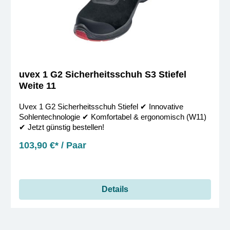
uvex 1 G2 Sicherheitsschuh S3 Stiefel
Weite 11
Uvex 1 G2 Sicherheitsschuh Stiefel ✔︎ Innovative
Sohlentechnologie ✔︎ Komfortabel & ergonomisch (W11)
✔︎ Jetzt günstig bestellen!
103,90 €* / Paar
Details