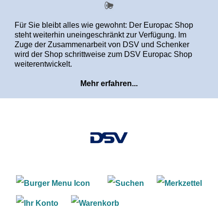
alt springen
Für Sie bleibt alles wie gewohnt: Der Europac Shop
steht weiterhin uneingeschränkt zur Verfügung. Im
Zuge der Zusammenarbeit von DSV und Schenker
wird der Shop schrittweise zum DSV Europac Shop
weiterentwickelt.
Mehr erfahren...
Warenkorb enthält 0 Positi