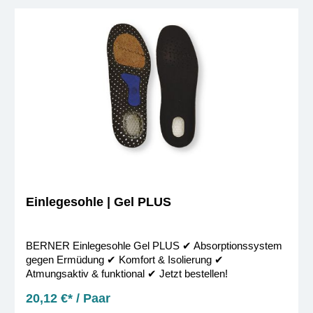
Einlegesohle | Gel PLUS
BERNER Einlegesohle Gel PLUS ✔︎ Absorptionssystem
gegen Ermüdung ✔︎ Komfort & Isolierung ✔︎
Atmungsaktiv & funktional ✔︎ Jetzt bestellen!
20,12 €* / Paar