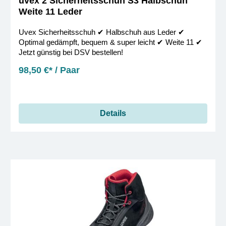
uvex 2 Sicherheitsschuh S3 Halbschuh
Weite 11 Leder
Uvex Sicherheitsschuh ✔︎ Halbschuh aus Leder ✔︎
Optimal gedämpft, bequem & super leicht ✔︎ Weite 11 ✔︎
Jetzt günstig bei DSV bestellen!
98,50 €* / Paar
Details