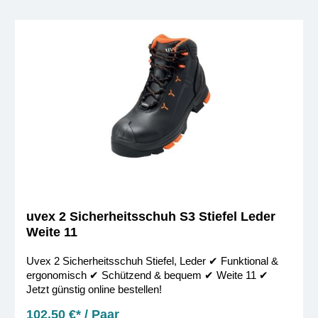
uvex 2 Sicherheitsschuh S3 Stiefel Leder
Weite 11
Uvex 2 Sicherheitsschuh Stiefel, Leder ✔︎ Funktional &
ergonomisch ✔︎ Schützend & bequem ✔︎ Weite 11 ✔︎
Jetzt günstig online bestellen!
102,50 €* / Paar