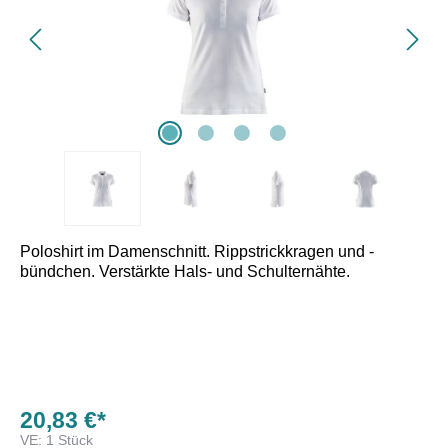
Poloshirt im Damenschnitt. Rippstrickkragen und -
bündchen. Verstärkte Hals- und Schulternähte.
20,83 €*
VE:
1 Stück