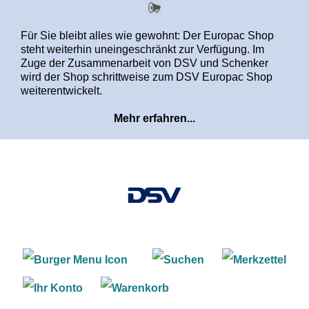
alt springen
Für Sie bleibt alles wie gewohnt: Der Europac Shop
steht weiterhin uneingeschränkt zur Verfügung. Im
Zuge der Zusammenarbeit von DSV und Schenker
wird der Shop schrittweise zum DSV Europac Shop
weiterentwickelt.
Mehr erfahren...
Warenkorb enthält 0 Positi