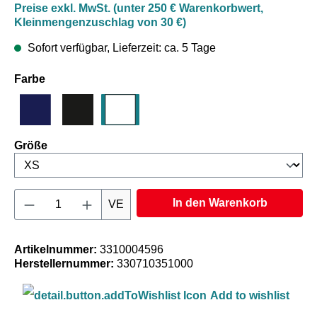
Preise exkl. MwSt. (unter 250 € Warenkorbwert,
Kleinmengenzuschlag von 30 €)
Sofort verfügbar, Lieferzeit: ca. 5 Tage
auswählen
Farbe
Marineblau
Schwarz
Weiß
auswählen
Größe
Produkt Anzahl: Gib den gewünschten Wert e
In den Warenkorb
VE
Artikelnummer:
3310004596
Herstellernummer:
330710351000
Add to wishlist