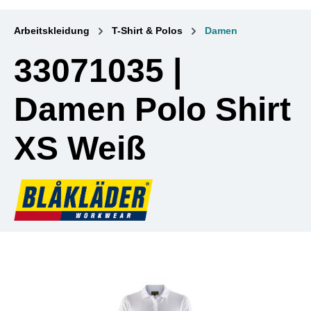
Arbeitskleidung
T-Shirt & Polos
Damen
33071035 |
Damen Polo Shirt
XS Weiß
Bildergalerie überspringen