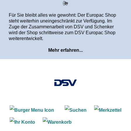
alt springen
Für Sie bleibt alles wie gewohnt: Der Europac Shop
steht weiterhin uneingeschränkt zur Verfügung. Im
Zuge der Zusammenarbeit von DSV und Schenker
wird der Shop schrittweise zum DSV Europac Shop
weiterentwickelt.
Mehr erfahren...
Warenkorb enthält 0 Positi