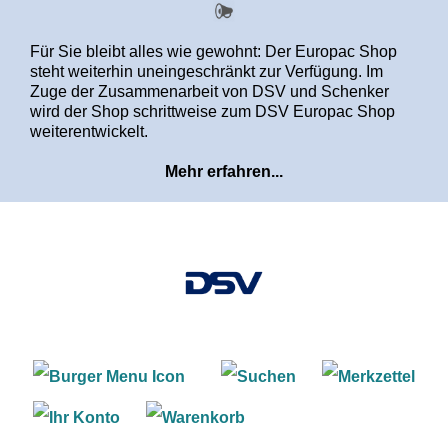
alt springen
Für Sie bleibt alles wie gewohnt: Der Europac Shop
steht weiterhin uneingeschränkt zur Verfügung. Im
Zuge der Zusammenarbeit von DSV und Schenker
wird der Shop schrittweise zum DSV Europac Shop
weiterentwickelt.
Mehr erfahren...
Warenkorb enthält 0 Positi