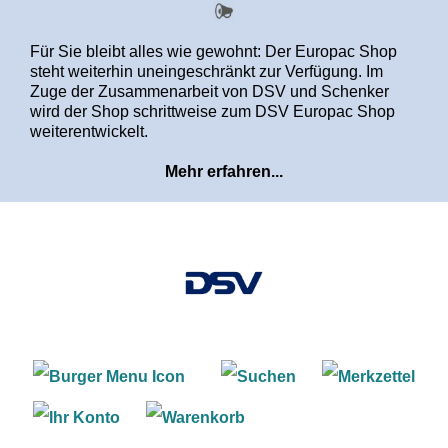
alt springen
Für Sie bleibt alles wie gewohnt: Der Europac Shop
steht weiterhin uneingeschränkt zur Verfügung. Im
Zuge der Zusammenarbeit von DSV und Schenker
wird der Shop schrittweise zum DSV Europac Shop
weiterentwickelt.
Mehr erfahren...
Warenkorb enthält 0 Positi