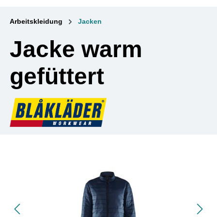
Arbeitskleidung
Jacken
Jacke warm
gefüttert
Bildergalerie überspringen