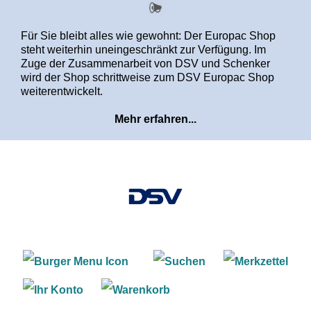
alt springen
Für Sie bleibt alles wie gewohnt: Der Europac Shop
steht weiterhin uneingeschränkt zur Verfügung. Im
Zuge der Zusammenarbeit von DSV und Schenker
wird der Shop schrittweise zum DSV Europac Shop
weiterentwickelt.
Mehr erfahren...
Warenkorb enthält 0 Positi