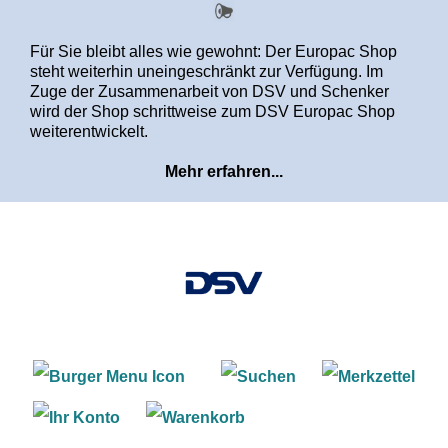
alt springen
Für Sie bleibt alles wie gewohnt: Der Europac Shop
steht weiterhin uneingeschränkt zur Verfügung. Im
Zuge der Zusammenarbeit von DSV und Schenker
wird der Shop schrittweise zum DSV Europac Shop
weiterentwickelt.
Mehr erfahren...
Warenkorb enthält 0 Positi