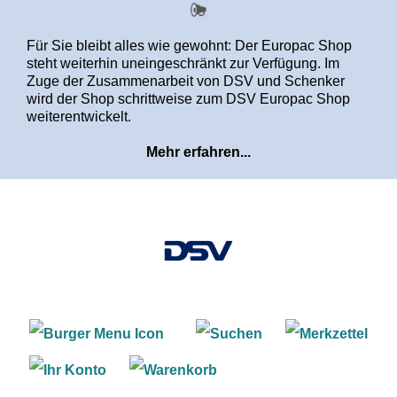
alt springen
Für Sie bleibt alles wie gewohnt: Der Europac Shop
steht weiterhin uneingeschränkt zur Verfügung. Im
Zuge der Zusammenarbeit von DSV und Schenker
wird der Shop schrittweise zum DSV Europac Shop
weiterentwickelt.
Mehr erfahren...
Warenkorb enthält 0 Positi