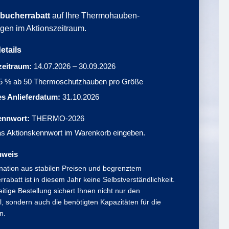
bucherrabatt
auf Ihre Thermohauben-
gen im Aktionszeitraum.
etails
zeitraum:
14.07.2026 – 30.09.2026
5 % ab 50 Thermoschutzhauben pro Größe
es Anlieferdatum:
31.10.2026
ennwort:
THERMO-2026
as Aktionskennwort im Warenkorb eingeben.
nweis
nation aus stabilen Preisen und begrenztem
rabatt ist in diesem Jahr keine Selbstverständlichkeit.
eitige Bestellung sichert Ihnen nicht nur den
il, sondern auch die benötigten Kapazitäten für die
n.