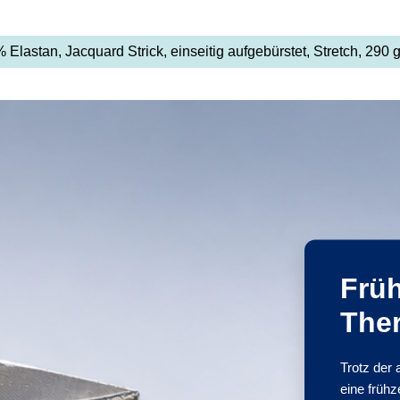
 Elastan, Jacquard Strick, einseitig aufgebürstet, Stretch, 290 
Frü
The
Trotz der
eine frühz