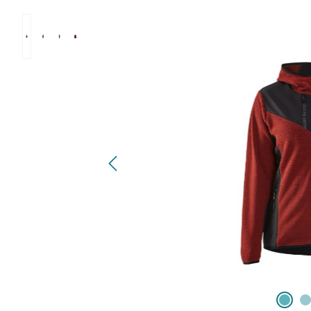
Bildergalerie überspringen