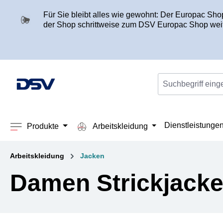
springen
Zur Hauptnavigation springen
Für Sie bleibt alles wie gewohnt: Der Europac Sh
der Shop schrittweise zum DSV Europac Shop weit
Dienstleistunge
Produkte
Arbeitskleidung
Arbeitskleidung
Jacken
Damen Strickjack