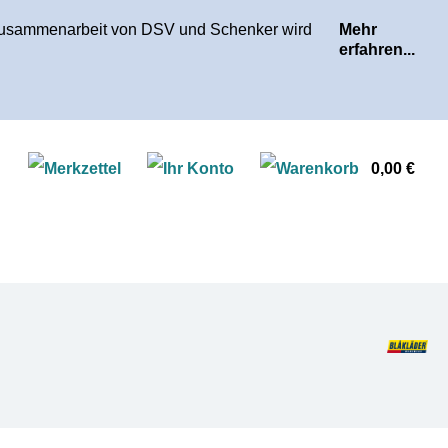
r Zusammenarbeit von DSV und Schenker wird
Mehr
erfahren...
Ware
0,00 €