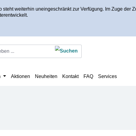
op steht weiterhin uneingeschränkt zur Verfügung. Im Zuge de
erentwickelt.
n
Aktionen
Neuheiten
Kontakt
FAQ
Services
e