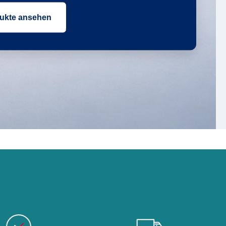
ukte ansehen