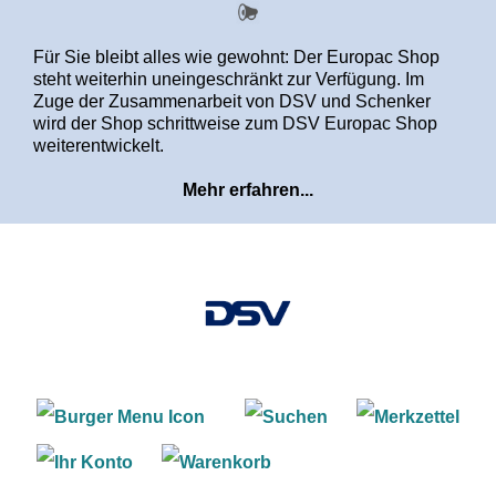
alt springen
Für Sie bleibt alles wie gewohnt: Der Europac Shop
steht weiterhin uneingeschränkt zur Verfügung. Im
Zuge der Zusammenarbeit von DSV und Schenker
wird der Shop schrittweise zum DSV Europac Shop
weiterentwickelt.
Mehr erfahren...
Warenkorb enthält 0 Positi