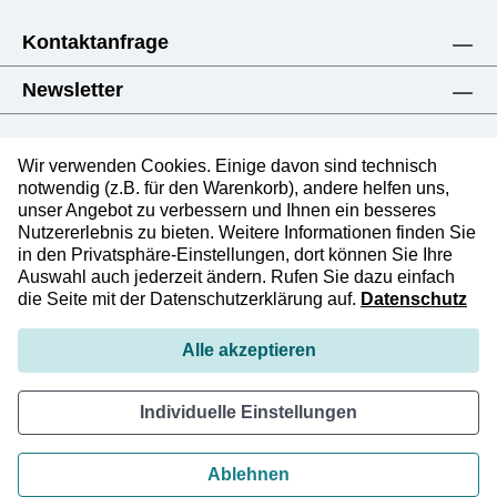
Kontaktanfrage
Newsletter
Wir verwenden Cookies. Einige davon sind technisch
notwendig (z.B. für den Warenkorb), andere helfen uns,
unser Angebot zu verbessern und Ihnen ein besseres
Impressum
Nutzererlebnis zu bieten. Weitere Informationen finden Sie
Datenschutzerklärung
in den Privatsphäre-Einstellungen, dort können Sie Ihre
Auswahl auch jederzeit ändern. Rufen Sie dazu einfach
AGB
die Seite mit der Datenschutzerklärung auf.
Datenschutz
* Alle Preise verstehen sich zzgl. Mehrwertsteuer.
Alle akzeptieren
Versandkosten
sind im Preis inbegriffen, wenn nicht
anders beschrieben
Individuelle Einstellungen
© 2026 Schenker Deutschland AG
Ablehnen