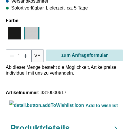
Versandkostenfrei
Sofort verfügbar, Lieferzeit: ca. 5 Tage
auswählen
Farbe
Schwarz
Transparent
Produkt Anzahl: Gib den gewün
zum Anfrageformular
VE
Ab dieser Menge besteht die Möglichkeit, Artikelpreise
individuell mit uns zu verhandeln.
Artikelnummer:
3310000617
Add to wishlist
Produktdetails