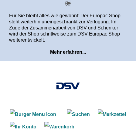
alt springen
Für Sie bleibt alles wie gewohnt: Der Europac Shop
steht weiterhin uneingeschränkt zur Verfügung. Im
Zuge der Zusammenarbeit von DSV und Schenker
wird der Shop schrittweise zum DSV Europac Shop
weiterentwickelt.
Mehr erfahren...
Warenkorb enthält 0 Positi