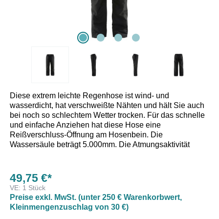
Diese extrem leichte Regenhose ist wind- und
wasserdicht, hat verschweißte Nähten und hält Sie auch
bei noch so schlechtem Wetter trocken. Für das schnelle
und einfache Anziehen hat diese Hose eine
Reißverschluss-Öffnung am Hosenbein. Die
Wassersäule beträgt 5.000mm. Die Atmungsaktivität
beträgt 5000g/m²/24h.
49,75 €*
VE:
1 Stück
Preise exkl. MwSt. (unter 250 € Warenkorbwert,
Kleinmengenzuschlag von 30 €)