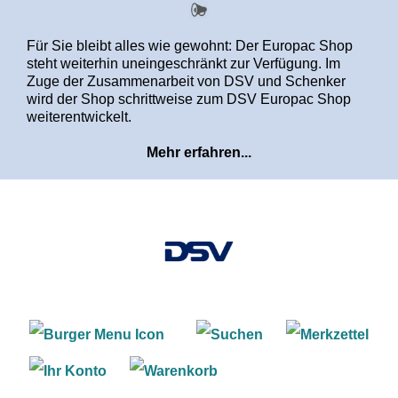
alt springen
Für Sie bleibt alles wie gewohnt: Der Europac Shop
steht weiterhin uneingeschränkt zur Verfügung. Im
Zuge der Zusammenarbeit von DSV und Schenker
wird der Shop schrittweise zum DSV Europac Shop
weiterentwickelt.
Mehr erfahren...
Warenkorb enthält 0 Positi