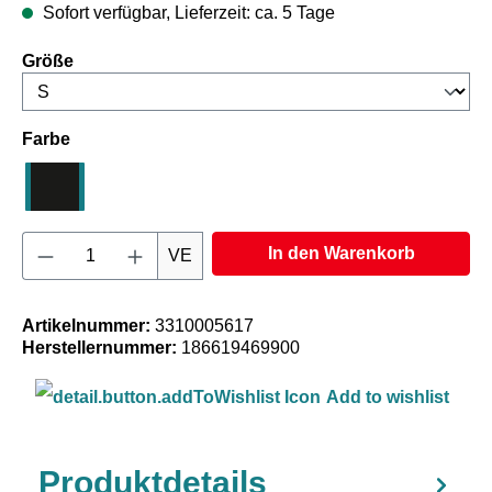
Sofort verfügbar, Lieferzeit: ca. 5 Tage
auswählen
Größe
auswählen
Farbe
Schwarz
Produkt Anzahl: Gib den gewünschten Wert e
In den Warenkorb
VE
Artikelnummer:
3310005617
Herstellernummer:
186619469900
Add to wishlist
Produktdetails