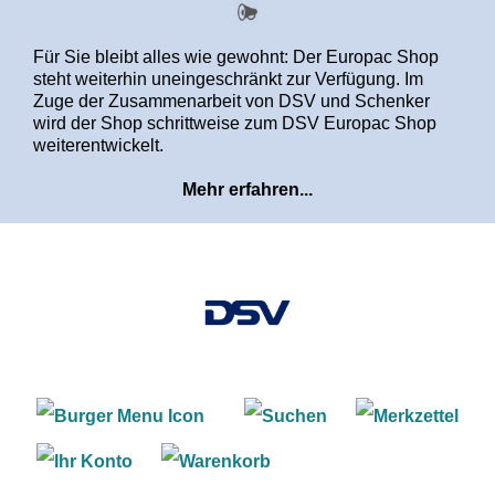
alt springen
Für Sie bleibt alles wie gewohnt: Der Europac Shop
steht weiterhin uneingeschränkt zur Verfügung. Im
Zuge der Zusammenarbeit von DSV und Schenker
wird der Shop schrittweise zum DSV Europac Shop
weiterentwickelt.
Mehr erfahren...
Warenkorb enthält 0 Positi