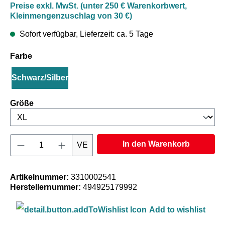
Preise exkl. MwSt. (unter 250 € Warenkorbwert,
Kleinmengenzuschlag von 30 €)
Sofort verfügbar, Lieferzeit: ca. 5 Tage
auswählen
Farbe
Schwarz/Silber
auswählen
Größe
Produkt Anzahl: Gib den gewünschten Wert e
In den Warenkorb
VE
Artikelnummer:
3310002541
Herstellernummer:
494925179992
Add to wishlist