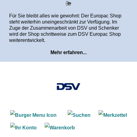
alt springen
Für Sie bleibt alles wie gewohnt: Der Europac Shop
steht weiterhin uneingeschränkt zur Verfügung. Im
Zuge der Zusammenarbeit von DSV und Schenker
wird der Shop schrittweise zum DSV Europac Shop
weiterentwickelt.
Mehr erfahren...
Warenkorb enthält 0 Positi