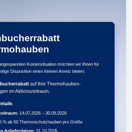
hbucherrabatt
rmohauben
 angespannten Kostensituation möchten wir Ihnen für
eitige Disposition einen kleinen Anreiz bieten:
bucherrabatt
auf Ihre Thermohauben-
gen im Aktionszeitraum.
etails
zeitraum:
14.07.2026 – 30.09.2026
5 % ab 50 Thermoschutzhauben pro Größe
es Anlieferdatum:
31.10.2026