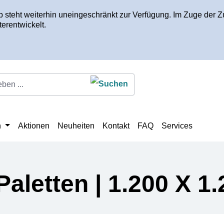
op steht weiterhin uneingeschränkt zur Verfügung. Im Zuge de
erentwickelt.
n
Aktionen
Neuheiten
Kontakt
FAQ
Services
aletten | 1.200 X 1