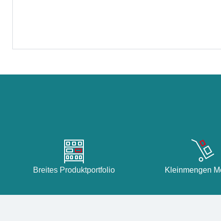
Breites Produktportfolio
Kleinmengen Mö