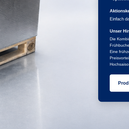
Aktionsk
Einfach d
Unser Hi
Die Kombi
Frühbucher
Eine frühz
Preisvorte
Hochsaiso
Prod