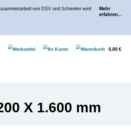
r Zusammenarbeit von DSV und Schenker wird
Mehr
erfahren...
Ware
0,00 €
.200 X 1.600 mm