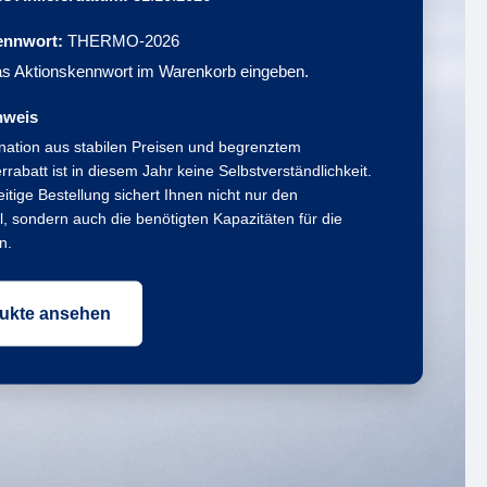
ennwort:
THERMO-2026
as Aktionskennwort im Warenkorb eingeben.
nweis
nation aus stabilen Preisen und begrenztem
rabatt ist in diesem Jahr keine Selbstverständlichkeit.
eitige Bestellung sichert Ihnen nicht nur den
il, sondern auch die benötigten Kapazitäten für die
n.
ukte ansehen