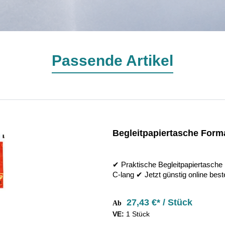
Passende Artikel
Begleitpapiertasche Forma
✔︎ Praktische Begleitpapiertasche
C-lang ✔︎ Jetzt günstig online beste
27,43 €* / Stück
Ab
VE:
1 Stück