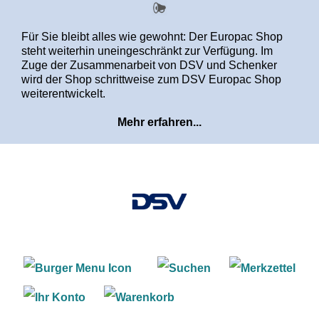
alt springen
Für Sie bleibt alles wie gewohnt: Der Europac Shop
steht weiterhin uneingeschränkt zur Verfügung. Im
Zuge der Zusammenarbeit von DSV und Schenker
wird der Shop schrittweise zum DSV Europac Shop
weiterentwickelt.
Mehr erfahren...
Warenkorb enthält 0 Positi