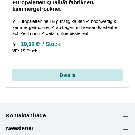
Europaletten Qualität fabrikneu,
kammergetrocknet
✔︎ Europaletten neu & günstig kaufen ✔︎ hochwertig &
kammergetrocknet ✔︎ ab Lager und versandkostenfrei
auf Rechnung ✔︎ Jetzt online bestellen!
19,66 €* / Stück
Ab
VE:
15 Stück
Details
Kontaktanfrage
Newsletter