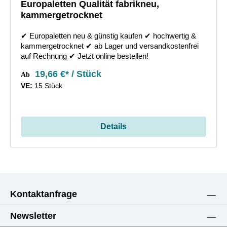
Europaletten Qualität fabrikneu,
kammergetrocknet
✔︎ Europaletten neu & günstig kaufen ✔︎ hochwertig &
kammergetrocknet ✔︎ ab Lager und versandkostenfrei
auf Rechnung ✔︎ Jetzt online bestellen!
19,66 €* / Stück
Ab
VE:
15 Stück
Details
Kontaktanfrage
Newsletter