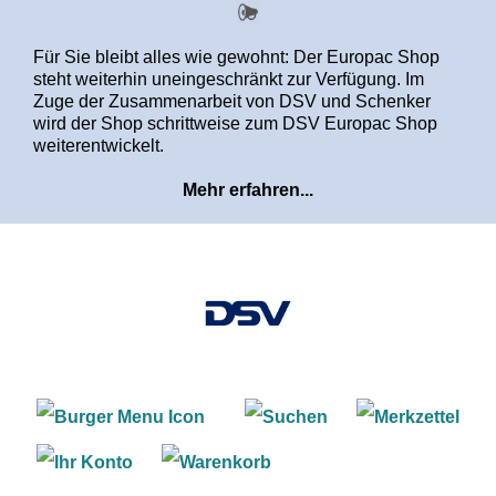
alt springen
Für Sie bleibt alles wie gewohnt: Der Europac Shop
steht weiterhin uneingeschränkt zur Verfügung. Im
Zuge der Zusammenarbeit von DSV und Schenker
wird der Shop schrittweise zum DSV Europac Shop
weiterentwickelt.
Mehr erfahren...
Warenkorb enthält 0 Positi